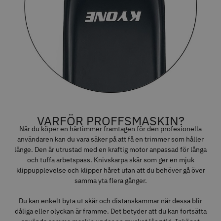
VARFÖR PROFFSMASKIN?
När du köper en hårtimmer framtagen för den profesionella
användaren kan du vara säker på att få en trimmer som håller
länge. Den är utrustad med en kraftig motor anpassad för långa
och tuffa arbetspass. Knivskarpa skär som ger en mjuk
klippupplevelse och klipper håret utan att du behöver gå över
samma yta flera gånger.
Du kan enkelt byta ut skär och distanskammar när dessa blir
dåliga eller olyckan är framme. Det betyder att du kan fortsätta