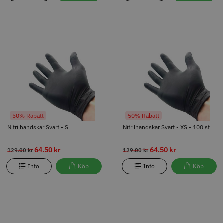
50% Rabatt
50% Rabatt
Nitrilhandskar Svart - S
Nitrilhandskar Svart - XS - 100 st
64.50 kr
64.50 kr
129.00 kr
129.00 kr
Info
Köp
Info
Köp
50% Rabatt
50% Rabatt
Nitrilhandskar Svart - S
Nitrilhandskar Svart - XS - 100 st
64.50 kr
64.50 kr
129.00 kr
129.00 kr
Info
Köp
Info
Köp
50% Rabatt
Comair svarta puderfria
Nitrilhandskar Blå - L