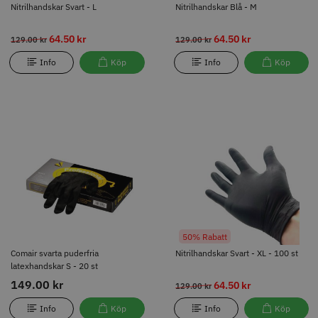
Nitrilhandskar Svart - L
Nitrilhandskar Blå - M
64.50 kr
64.50 kr
129.00 kr
129.00 kr
Info
Köp
Info
Köp
50% Rabatt
Comair svarta puderfria
Nitrilhandskar Svart - XL - 100 st
latexhandskar S - 20 st
149.00 kr
64.50 kr
129.00 kr
Info
Köp
Info
Köp
50% Rabatt
Comair svarta puderfria
Nitrilhandskar Svart - XL - 100 st
latexhandskar S - 20 st
149.00 kr
64.50 kr
129.00 kr
Info
Köp
Info
Köp