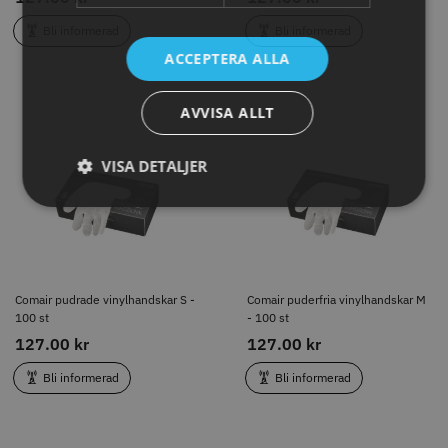
Bli informerad
Bli informerad
ACCEPTERA ALLA
AVVISA ALLT
Comair pudrade vinylhandskar S
Comair puderfria vinylhandskar
- 100 st
M - 100 st
VISA DETALJER
127.00 kr
127.00 kr
Bli informerad
Bli informerad
Comair pudrade vinylhandskar S -
Comair puderfria vinylhandskar M
100 st
- 100 st
127.00 kr
127.00 kr
Bli informerad
Bli informerad