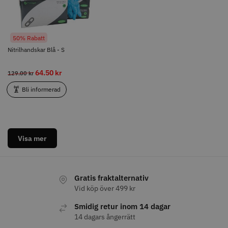
Bli informerad
50% Rabatt
Nitrilhandskar Blå - S
Visa mer
64.50 kr
129.00 kr
Bli informerad
Visa mer
Gratis fraktalternativ
Vid köp över 499 kr
Smidig retur inom 14 dagar
14 dagars ångerrätt