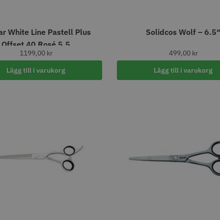
r White Line Pastell Plus
Solidcos Wolf – 6.5
Offset 40 Rosé 5.5
1199,00
kr
499,00
kr
Lägg till i varukorg
Lägg till i varukorg