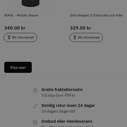
WAHL - Mobile Shaver
Grim Reaper II Extra skär och folie
Visa mer
340.00 kr
329.00 kr
Bli informerad
Bli informerad
Visa mer
Gratis fraktalternativ
Vid köp över 499 kr
Smidig retur inom 14 dagar
14 dagars ångerrätt
Ombud eller Hemleverans