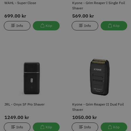
WAHL - Super Close
Kyone - Grim Reaper I Single Foil
Shaver
699.00 kr
569.00 kr
Info
Köp
Info
Köp
JRL - Onyx SF Pro Shaver
Kyone - Grim Reaper II Dual Foil
Shaver
1249.00 kr
1050.00 kr
Info
Köp
Info
Köp
JRL - Onyx SF Pro Shaver
Kyone - Grim Reaper II Dual Foil
Shaver
1249.00 kr
1050.00 kr
Info
Köp
Info
Köp