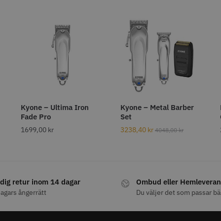
Kyone – Ultima Iron
Kyone – Metal Barber
Fade Pro
Set
1699,00
kr
3238,40
kr
4048,00
kr
dig retur inom 14 dagar
Ombud eller Hemleveran
agars ångerrätt
Du väljer det som passar bä