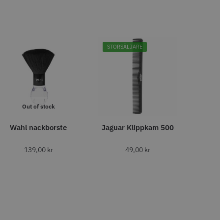
o
Köp
Info
Köp
STORSÄLJARE
LJARE
Out of stock
Wahl nackborste
Jaguar Klippkam 500
29% Rabatt
 Style Ergo Slice
Folie silver 12 cm x 250 m -
15 my
139,00
kr
49,00
kr
 kr
219.00 kr
309.00 kr
o
Köp
Info
Köp