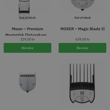
Info
Köp
Info
Köp
Out of stock
Out of stock
Moser – Premium
MOSER – Magic Blade II
Magnetisk Distanskam 3
229,00
kr
639,00
kr
st
Bevaka
Bevaka
Permanentspole 13 mm x 91
Kyone - Grim Reaper I Single
mm blå/grå - 12 st
Foil Shaver
35.00 kr
569.00 kr
Info
Köp
Info
Köp
STORSÄLJARE
STORSÄLJARE