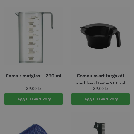
Comair mätglas – 250 ml
Comair svart färgskål
med handtag – 200 ml
39,00
kr
39,00
kr
Lägg till i varukorg
Lägg till i varukorg