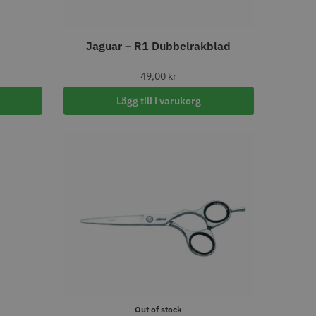
Jaguar – R1 Dubbelrakblad
49,00
kr
Lägg till i varukorg
Out of stock