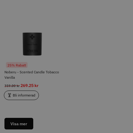
25% Rabatt
Noberu - Scented Candle
Tobacco Vanilla
269.25 kr
359.00 kr
Bli informerad
25% Rabatt
Noberu - Scented Candle Tobacco
Visa mer
Vanilla
269.25 kr
359.00 kr
Bli informerad
Visa mer