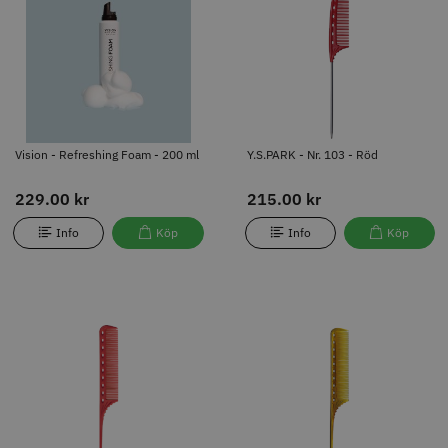
ml
229.00 kr
215.00 kr
Info
Köp
Info
Köp
Vision - Refreshing Foam - 200 ml
Y.S.PARK - Nr. 103 - Röd
229.00 kr
215.00 kr
Info
Köp
Info
Köp
Y.S.PARK - Nr. 111 - Röd
Y.S.PARK - Nr. 111 - Kamel
197.00 kr
197.00 kr
Info
Köp
Info
Köp