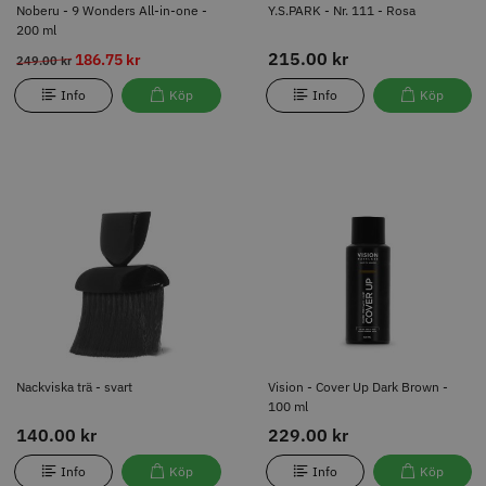
Noberu - 9 Wonders All-in-one -
Y.S.PARK - Nr. 111 - Rosa
200 ml
215.00 kr
186.75 kr
249.00 kr
Info
Köp
Info
Köp
Nackviska trä - svart
Vision - Cover Up Dark Brown -
100 ml
140.00 kr
229.00 kr
Info
Köp
Info
Köp
Nackviska trä - svart
Vision - Cover Up Dark Brown -
100 ml
140.00 kr
229.00 kr
Info
Köp
Info
Köp