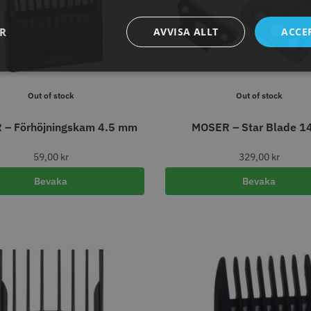
abatt
8% Raba
reshFade 2020C
Säkerhetshyvel - Halmstad
WAHL - L
ER
AVVISA ALLT
ACCE
399.00 kr
1599.00 kr
kr
1999.00 k
fo
Köp
Info
Köp
Inf
Out of stock
Out of stock
 – Förhöjningskam 4.5 mm
MOSER – Star Blade 1
ÄLJARE
STORSÄLJARE
59,00
kr
329,00
kr
Bevaka
Bevaka
11% Rabatt
combiclips 95 mm
JRL - FreshFade 2020C,
Permanen
0 st
Gold
mm blå/gr
0 kr
35.00 k
1599.00 kr
1799.00 kr