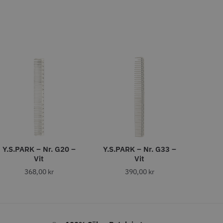
tt
egend Cordless
Kyone Vintage Zero Trimmer
799.00 kr
1849.00 kr
r
o
Köp
Info
Köp
Y.S.PARK – Nr. G20 –
Y.S.PARK – Nr. G33 –
Vit
Vit
368,00
kr
390,00
kr
tspole 13 mm x 91
Kyone - Grim Reaper I
å - 12 st
Single Foil Shaver
r
569.00 kr