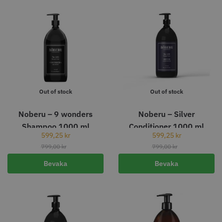
Out of stock
Out of stock
Noberu – 9 wonders
Noberu – Silver
Shampoo 1000 ml
Conditioner 1000 ml
599,25
kr
599,25
kr
799,00
kr
799,00
kr
Bevaka
Bevaka